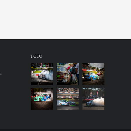
FOTO
s.