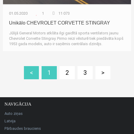
01.05.2020
1
11 073
Unikālo CHEVROLET CORVETTE STINGRAY
Jūlijā General Motors atklāta ilgi gaidītā sporta ventilators jaunu
Chevrolet Corvette Stingray. Pirmo reizi vēsturē tiek piedāvāta kopš
1953 gada modelis, auto ir saņēmis centrālais dzinējs.
<
1
2
3
>
NAVIGĀCIJA
Auto ziņas
Latvija
Pārbaudes brauciens