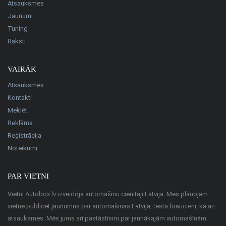
Atsauksmes
Jaunumi
Tuning
Raksti
VAIRĀK
Atsauksmes
Kontakti
Meklēt
Reklāma
Reģistrācija
Noteikumi
PAR VIETNI
Vietni Autobox.lv izveidoja automašīnu cienītāji Latvijā. Mēs plānojam
vietnē publicēt jaunumus par automašīnas Latvijā, testa braucieni, kā arī
atsauksmes. Mēs jums arī pastāstīsim par jaunākajām automašīnām.