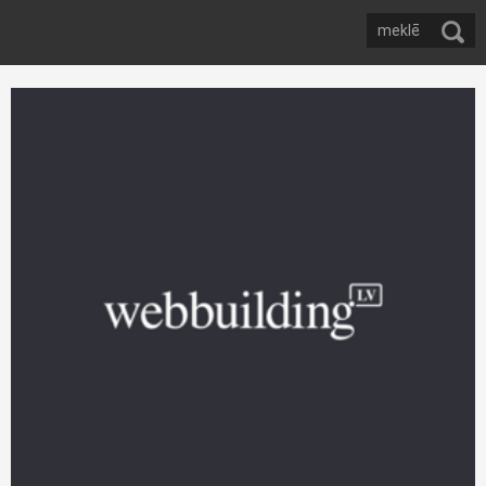
Autozinas